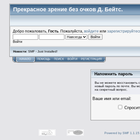
Прекрасное зрение без очков Д. Бейтс.
Добро пожаловать,
Гость
. Пожалуйста,
войдите
или
зарегистрируйтес
Войти
Новости
: SMF - Just Installed!
НАЧАЛО
ПОМОЩЬ
ПОИСК
ВОЙТИ
РЕГИСТРАЦИЯ
Напомнить пароль
Вы не можете восстановить с
новый пароль по почте. Вы м
на секретный вопрос.
Ваше имя или email:
Спросит
Powered by SMF 1.1.15