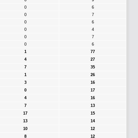
0
6
0
7
0
6
0
4
0
7
0
6
1
77
4
27
7
35
1
26
3
16
0
17
4
16
7
13
17
15
13
14
10
12
8
12