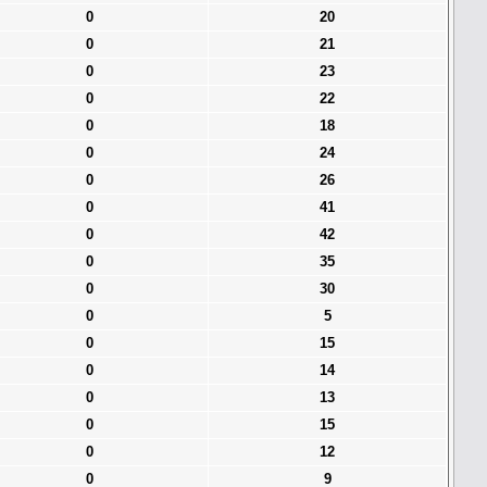
0
20
0
21
0
23
0
22
0
18
0
24
0
26
0
41
0
42
0
35
0
30
0
5
0
15
0
14
0
13
0
15
0
12
0
9