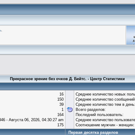
ь
.
Прекрасное зрение без очков Д. Бейтс. - Центр Статистики
16
Среднее количество новых поль
150
Среднее количество сообщений 
39
Среднее количество тем в день
1
Всего разделов:
164
Последний пользователь:
346 - Августа 06, 2026, 04:30:27 am
Среднее количество пользовате
175
Соотношение мужчин - женщин:
Первая десятка разделов