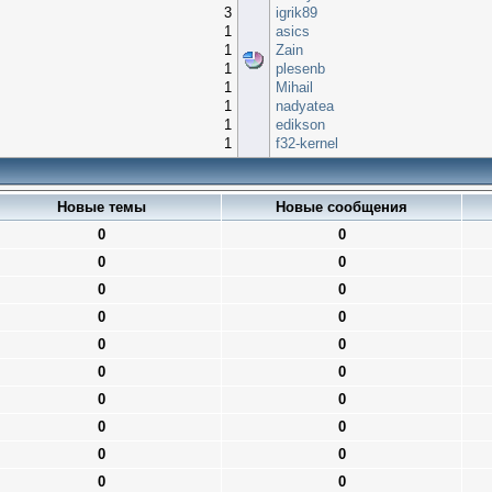
3
igrik89
1
asics
1
Zain
1
plesenb
1
Mihail
1
nadyatea
1
edikson
1
f32-kernel
Новые темы
Новые сообщения
0
0
0
0
0
0
0
0
0
0
0
0
0
0
0
0
0
0
0
0