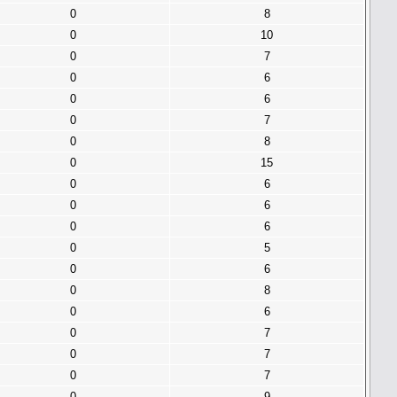
0
8
0
10
0
7
0
6
0
6
0
7
0
8
0
15
0
6
0
6
0
6
0
5
0
6
0
8
0
6
0
7
0
7
0
7
0
9