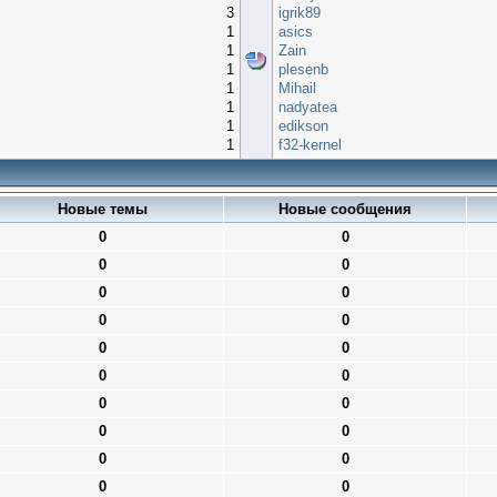
3
igrik89
1
asics
1
Zain
1
plesenb
1
Mihail
1
nadyatea
1
edikson
1
f32-kernel
Новые темы
Новые сообщения
0
0
0
0
0
0
0
0
0
0
0
0
0
0
0
0
0
0
0
0