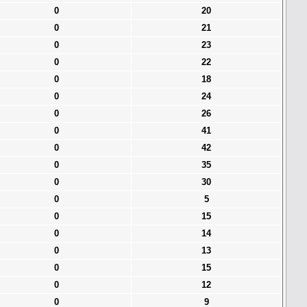
0
20
0
21
0
23
0
22
0
18
0
24
0
26
0
41
0
42
0
35
0
30
0
5
0
15
0
14
0
13
0
15
0
12
0
9