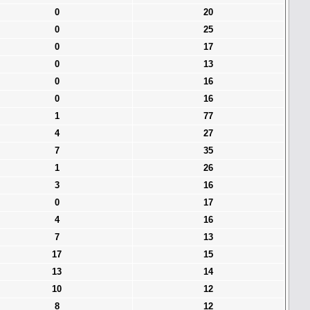
0
20
0
25
0
17
0
13
0
16
0
16
1
77
4
27
7
35
1
26
3
16
0
17
4
16
7
13
17
15
13
14
10
12
8
12