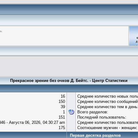
ь
.
Прекрасное зрение без очков Д. Бейтс. - Центр Статистики
16
Среднее количество новых поль
150
Среднее количество сообщений 
39
Среднее количество тем в день
1
Всего разделов:
151
Последний пользователь:
346 - Августа 06, 2026, 04:30:27 am
Среднее количество пользовате
175
Соотношение мужчин - женщин:
Первая десятка разделов