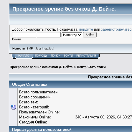
Прекрасное зрение без очков Д. Бейтс.
Добро пожаловать,
Гость
. Пожалуйста,
войдите
или
зарегистрируйтес
Войти
Новости
: SMF - Just Installed!
НАЧАЛО
ПОМОЩЬ
ПОИСК
ВОЙТИ
РЕГИСТРАЦИЯ
Прекрасное зрение без очков Д. Бейтс.
>
Центр Статистики
Прекрасное зрение без
Общая Статистика
Всего пользователей:
Всего сообщений:
Всего тем:
Всего категорий:
Пользователей Online:
Максимум Online:
346 - Августа 06, 2026, 04:30:2
Сегодня Online:
Первая десятка пользователей