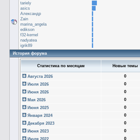
tariely
asics
Александр
Zain
marina_angela
edikson
f32-kernel
nadyatea
igrik89
История форума
Статистика по месяцам
Новые темы
0
Августа 2026
0
Июля 2026
0
Июня 2026
0
Мая 2026
0
Июня 2025
0
Января 2024
0
Декабря 2023
0
Июня 2023
0
Июля 2022