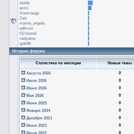
tariely
asics
Александр
Zain
marina_angela
edikson
f32-kernel
nadyatea
igrik89
История форума
Статистика по месяцам
Новые темы
0
Августа 2026
0
Июля 2026
0
Июня 2026
0
Мая 2026
0
Июня 2025
0
Января 2024
0
Декабря 2023
0
Июня 2023
0
Июля 2022