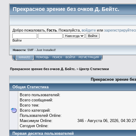
Прекрасное зрение без очков Д. Бейтс.
Добро пожаловать,
Гость
. Пожалуйста,
войдите
или
зарегистрируйтес
Войти
Новости
: SMF - Just Installed!
НАЧАЛО
ПОМОЩЬ
ПОИСК
ВОЙТИ
РЕГИСТРАЦИЯ
Прекрасное зрение без очков Д. Бейтс.
>
Центр Статистики
Прекрасное зрение без
Общая Статистика
Всего пользователей:
Всего сообщений:
Всего тем:
Всего категорий:
Пользователей Online:
Максимум Online:
346 - Августа 06, 2026, 04:30:2
Сегодня Online:
Первая десятка пользователей