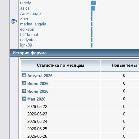
tariely
asics
Александр
Zain
marina_angela
edikson
f32-kernel
nadyatea
igrik89
История форума
Статистика по месяцам
Новые темы
0
Августа 2026
0
Июля 2026
0
Июня 2026
0
Мая 2026
2026-05-22
0
2026-05-23
0
2026-05-24
0
2026-05-25
0
2026-05-26
0