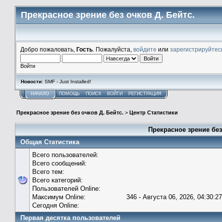
Прекрасное зрение без очков Д. Бейтс.
Добро пожаловать,
Гость
. Пожалуйста,
войдите
или
зарегистрируйтес
Войти
Новости
: SMF - Just Installed!
НАЧАЛО
ПОМОЩЬ
ПОИСК
ВОЙТИ
РЕГИСТРАЦИЯ
Прекрасное зрение без очков Д. Бейтс.
>
Центр Статистики
Прекрасное зрение без
Общая Статистика
Всего пользователей:
Всего сообщений:
Всего тем:
Всего категорий:
Пользователей Online:
Максимум Online:
346 - Августа 06, 2026, 04:30:2
Сегодня Online:
Первая десятка пользователей