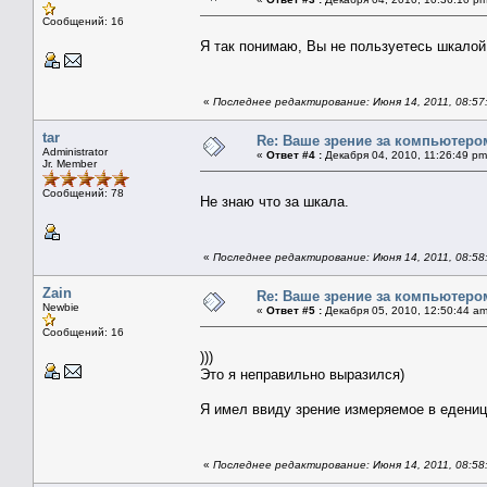
Сообщений: 16
Я так понимаю, Вы не пользуетесь шкалой
«
Последнее редактирование: Июня 14, 2011, 08:57:
tar
Re: Ваше зрение за компьютеро
Administrator
«
Ответ #4 :
Декабря 04, 2010, 11:26:49 pm
Jr. Member
Сообщений: 78
Не знаю что за шкала.
«
Последнее редактирование: Июня 14, 2011, 08:58:
Zain
Re: Ваше зрение за компьютеро
Newbie
«
Ответ #5 :
Декабря 05, 2010, 12:50:44 am
Сообщений: 16
)))
Это я неправильно выразился)
Я имел ввиду зрение измеряемое в еденицах
«
Последнее редактирование: Июня 14, 2011, 08:58: