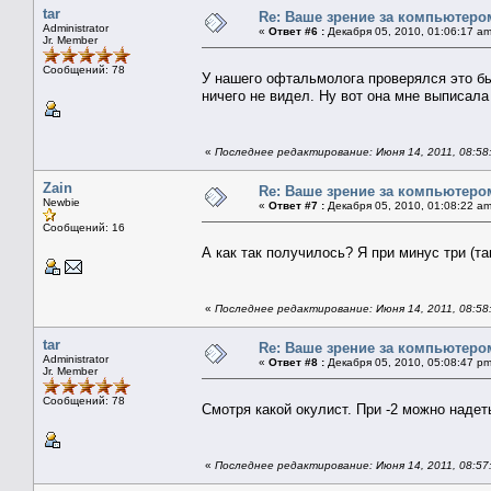
tar
Re: Ваше зрение за компьютеро
Administrator
«
Ответ #6 :
Декабря 05, 2010, 01:06:17 am
Jr. Member
Сообщений: 78
У нашего офтальмолога проверялся это бы
ничего не видел. Ну вот она мне выписала 
«
Последнее редактирование: Июня 14, 2011, 08:58:
Zain
Re: Ваше зрение за компьютеро
Newbie
«
Ответ #7 :
Декабря 05, 2010, 01:08:22 am
Сообщений: 16
А как так получилось? Я при минус три (та
«
Последнее редактирование: Июня 14, 2011, 08:58:
tar
Re: Ваше зрение за компьютеро
Administrator
«
Ответ #8 :
Декабря 05, 2010, 05:08:47 pm
Jr. Member
Сообщений: 78
Смотря какой окулист. При -2 можно надет
«
Последнее редактирование: Июня 14, 2011, 08:57: