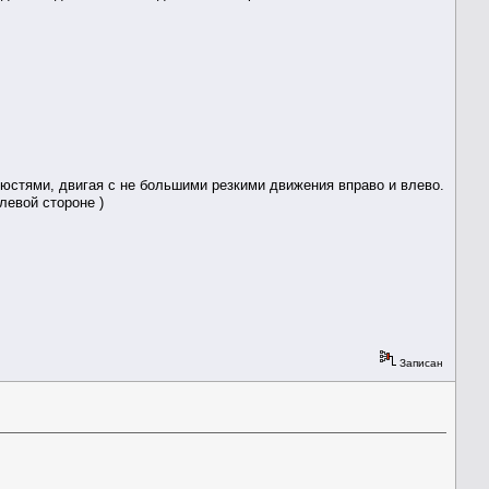
юстями, двигая с не большими резкими движения вправо и влево.
левой стороне )
Записан