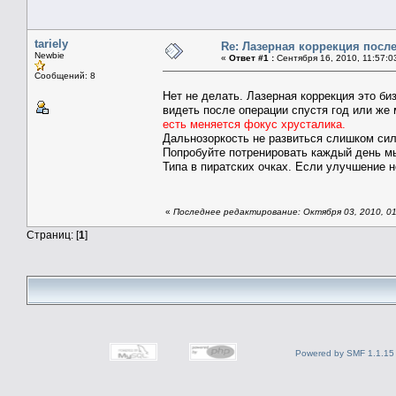
tariely
Re: Лазерная коррекция после
Newbie
«
Ответ #1 :
Сентября 16, 2010, 11:57:0
Сообщений: 8
Нет не делать. Лазерная коррекция это б
видеть после операции спустя год или же 
есть меняется фокус хрусталика.
Дальнозоркость не развиться слишком с
Попробуйте потренировать каждый день мыш
Типа в пиратских очках. Если улучшение н
«
Последнее редактирование: Октября 03, 2010, 01:
Страниц: [
1
]
Powered by SMF 1.1.15