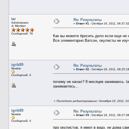
tar
Re: Результаты
Administrator
«
Ответ #1 :
Октября 16, 2011, 06:37:3
Jr. Member
Сообщений: 78
Как вы можете бросить дело если еще не н
Все элементарно Ватсон, окулисты не из
igrik89
Re: Результаты
Newbie
«
Ответ #2 :
Октября 18, 2011, 08:25:1
Сообщений: 4
почему не начал? 8 месяцев занимаюсь. ta
занимаетесь...
«
Последнее редактирование: Октября 19, 2011, 01:
igrik89
Re: Результаты
Newbie
«
Ответ #3 :
Октября 18, 2011, 08:27:3
Сообщений: 4
про окулистов, я имел в виду, не дома сам