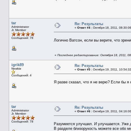
tar
Re: Результаты
Administrator
«
Ответ #4 :
Октября 18, 2011, 08:30:0
Jr. Member
Сообщений: 78
Логично Ватсон, если вы верите, что зрен
«
Последнее редактирование: Октября 18, 2011, 08:
igrik89
Re: Результаты
Newbie
«
Ответ #5 :
Октября 19, 2011, 10:54:3
Сообщений: 4
Я разве сказал, что я не верю? Если бы я
tar
Re: Результаты
Administrator
«
Ответ #6 :
Октября 19, 2011, 04:16:0
Jr. Member
Сообщений: 78
Разумеется улучшил. И улучшается. Уже д
В разделе близорукость можете все обо мн