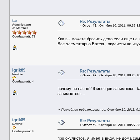
tar
Re: Результаты
Administrator
«
Ответ #1 :
Октября 16, 2011, 06:37:3
Jr. Member
Сообщений: 78
Как вы можете бросить дело если еще не н
Все элементарно Ватсон, окулисты не из
igrik89
Re: Результаты
Newbie
«
Ответ #2 :
Октября 18, 2011, 08:25:1
Сообщений: 4
почему не начал? 8 месяцев занимаюсь. ta
занимаетесь...
«
Последнее редактирование: Октября 19, 2011, 01:
igrik89
Re: Результаты
Newbie
«
Ответ #3 :
Октября 18, 2011, 08:27:3
Сообщений: 4
про окулистов, я имел в виду, не дома сам