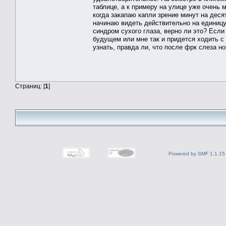
таблице, а к примеру на улице уже очень
когда закапаю капли зрение минут на деся
начинаю видеть действительно на единицу,
синдром сухого глаза, верно ли это? Если 
будущем или мне так и придется ходить с
узнать, правда ли, что после фрк слеза н
Страниц: [
1
]
Powered by SMF 1.1.15