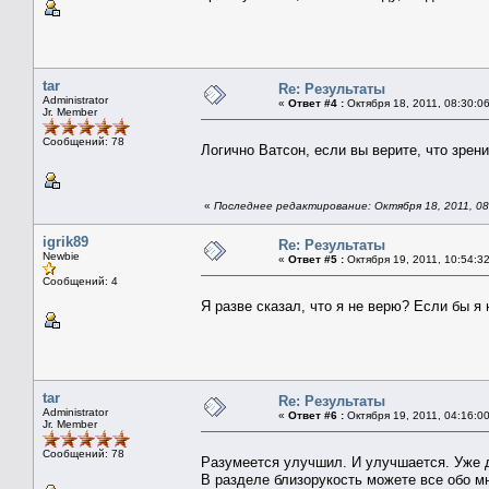
tar
Re: Результаты
Administrator
«
Ответ #4 :
Октября 18, 2011, 08:30:0
Jr. Member
Сообщений: 78
Логично Ватсон, если вы верите, что зрен
«
Последнее редактирование: Октября 18, 2011, 08:
igrik89
Re: Результаты
Newbie
«
Ответ #5 :
Октября 19, 2011, 10:54:3
Сообщений: 4
Я разве сказал, что я не верю? Если бы я
tar
Re: Результаты
Administrator
«
Ответ #6 :
Октября 19, 2011, 04:16:0
Jr. Member
Сообщений: 78
Разумеется улучшил. И улучшается. Уже д
В разделе близорукость можете все обо мн