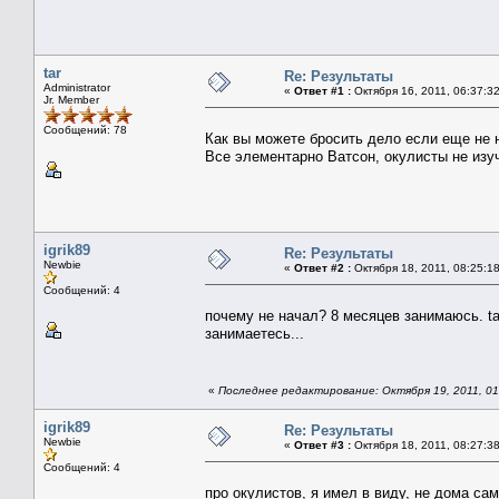
tar
Re: Результаты
Administrator
«
Ответ #1 :
Октября 16, 2011, 06:37:3
Jr. Member
Сообщений: 78
Как вы можете бросить дело если еще не н
Все элементарно Ватсон, окулисты не из
igrik89
Re: Результаты
Newbie
«
Ответ #2 :
Октября 18, 2011, 08:25:1
Сообщений: 4
почему не начал? 8 месяцев занимаюсь. ta
занимаетесь...
«
Последнее редактирование: Октября 19, 2011, 01:
igrik89
Re: Результаты
Newbie
«
Ответ #3 :
Октября 18, 2011, 08:27:3
Сообщений: 4
про окулистов, я имел в виду, не дома сам