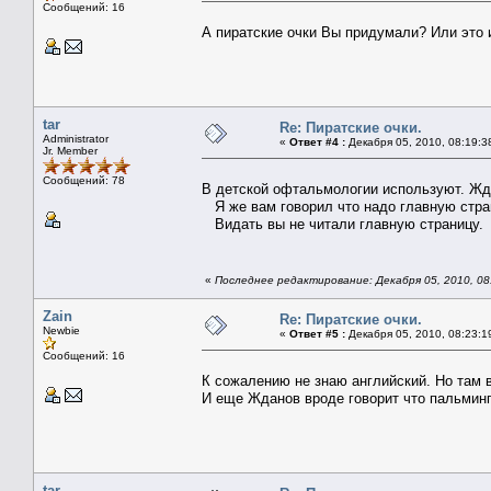
Сообщений: 16
А пиратские очки Вы придумали? Или это 
tar
Re: Пиратские очки.
Administrator
«
Ответ #4 :
Декабря 05, 2010, 08:19:3
Jr. Member
Сообщений: 78
В детской офтальмологии используют. Жд
Я же вам говорил что надо главную стран
Видать вы не читали главную страницу.
«
Последнее редактирование: Декабря 05, 2010, 08:
Zain
Re: Пиратские очки.
Newbie
«
Ответ #5 :
Декабря 05, 2010, 08:23:1
Сообщений: 16
К сожалению не знаю английский. Но там 
И еще Жданов вроде говорит что пальминг
tar