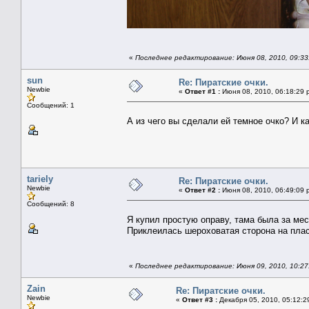
«
Последнее редактирование: Июня 08, 2010, 09:33:2
sun
Re: Пиратские очки.
Newbie
«
Ответ #1 :
Июня 08, 2010, 06:18:29 
Сообщений: 1
А из чего вы сделали ей темное очко? И к
tariely
Re: Пиратские очки.
Newbie
«
Ответ #2 :
Июня 08, 2010, 06:49:09 
Сообщений: 8
Я купил простую оправу, тама была за мес
Приклеилась шероховатая сторона на плас
«
Последнее редактирование: Июня 09, 2010, 10:27:0
Zain
Re: Пиратские очки.
Newbie
«
Ответ #3 :
Декабря 05, 2010, 05:12:2