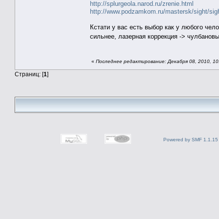
http://splurgeola.narod.ru/zrenie.html
http://www.podzamkom.ru/mastersk/sight/sig
Кстати у вас есть выбор как у любого чел
сильнее, лазерная коррекция -> чулбановы
«
Последнее редактирование: Декабря 08, 2010, 10:
Страниц: [
1
]
Powered by SMF 1.1.15