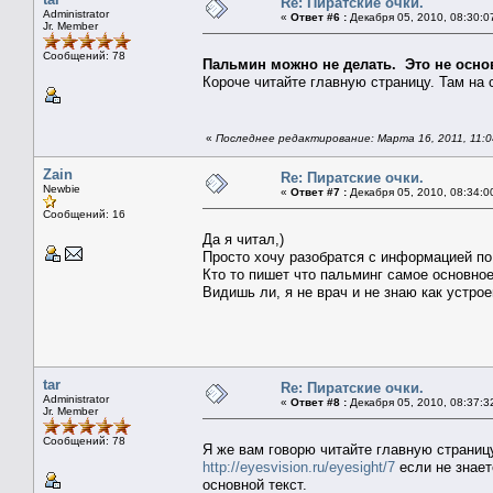
Re: Пиратские очки.
Administrator
«
Ответ #6 :
Декабря 05, 2010, 08:30:0
Jr. Member
Сообщений: 78
Пальмин можно не делать. Это не осно
Короче читайте главную страницу. Там на 
«
Последнее редактирование: Марта 16, 2011, 11:04
Zain
Re: Пиратские очки.
Newbie
«
Ответ #7 :
Декабря 05, 2010, 08:34:0
Сообщений: 16
Да я читал,)
Просто хочу разобратся с информацией по 
Кто то пишет что пальминг самое основное
Видишь ли, я не врач и не знаю как устрое
tar
Re: Пиратские очки.
Administrator
«
Ответ #8 :
Декабря 05, 2010, 08:37:3
Jr. Member
Сообщений: 78
Я же вам говорю читайте главную страниц
http://eyesvision.ru/eyesight/7
если не знает
основной текст.