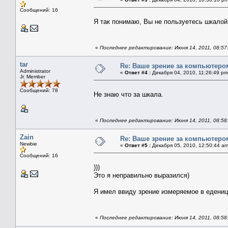
Сообщений: 16
Я так понимаю, Вы не пользуетесь шкалой
«
Последнее редактирование: Июня 14, 2011, 08:57:
tar
Re: Ваше зрение за компьютеро
Administrator
«
Ответ #4 :
Декабря 04, 2010, 11:26:49 pm
Jr. Member
Сообщений: 78
Не знаю что за шкала.
«
Последнее редактирование: Июня 14, 2011, 08:58:
Zain
Re: Ваше зрение за компьютеро
Newbie
«
Ответ #5 :
Декабря 05, 2010, 12:50:44 am
Сообщений: 16
)))
Это я неправильно выразился)
Я имел ввиду зрение измеряемое в еденицах
«
Последнее редактирование: Июня 14, 2011, 08:58: