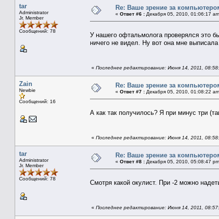
tar
Re: Ваше зрение за компьютеро
Administrator
«
Ответ #6 :
Декабря 05, 2010, 01:06:17 am
Jr. Member
Сообщений: 78
У нашего офтальмолога проверялся это бы
ничего не видел. Ну вот она мне выписала 
«
Последнее редактирование: Июня 14, 2011, 08:58:
Zain
Re: Ваше зрение за компьютеро
Newbie
«
Ответ #7 :
Декабря 05, 2010, 01:08:22 am
Сообщений: 16
А как так получилось? Я при минус три (та
«
Последнее редактирование: Июня 14, 2011, 08:58:
tar
Re: Ваше зрение за компьютеро
Administrator
«
Ответ #8 :
Декабря 05, 2010, 05:08:47 pm
Jr. Member
Сообщений: 78
Смотря какой окулист. При -2 можно надет
«
Последнее редактирование: Июня 14, 2011, 08:57: