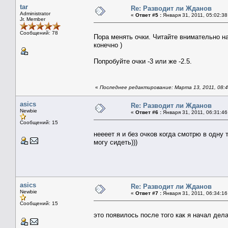
tar
Re: Разводит ли Жданов
Administrator
«
Ответ #5 :
Января 31, 2011, 05:02:38
Jr. Member
Сообщений: 78
Пора менять очки. Читайте внимательно на
конечно )
Попробуйте очки -3 или же -2.5.
«
Последнее редактирование: Марта 13, 2011, 08:4
asics
Re: Разводит ли Жданов
Newbie
«
Ответ #6 :
Января 31, 2011, 06:31:46
Сообщений: 15
неееет я и без очков когда смотрю в одну 
могу сидеть)))
asics
Re: Разводит ли Жданов
Newbie
«
Ответ #7 :
Января 31, 2011, 06:34:16
Сообщений: 15
это появилось после того как я начал дела