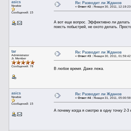
asics
Re: Разводит ли Жданов
Newbie
«
Ответ #2 :
Января 30, 2011, 12:19:23
Сообщений: 15
А вот еще вопрос. Эффективно ли делать
поесть побыстрей, не охото делать. Прост
tar
Re: Разводит ли Жданов
Administrator
«
Ответ #3 :
Января 30, 2011, 01:59:42
Jr. Member
Сообщений: 78
В любое время. Даже лежа.
asics
Re: Разводит ли Жданов
Newbie
«
Ответ #4 :
Января 31, 2011, 05:00:58
Сообщений: 15
А почему когда я смотрю в одну точку 2-3 