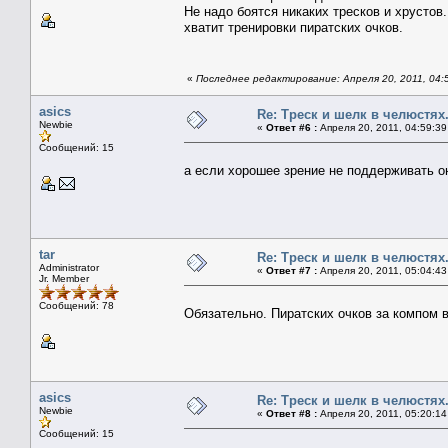
Не надо боятся никаких тресков и хрустов
хватит тренировки пиратских очков.
«
Последнее редактирование: Апреля 20, 2011, 04:5
asics
Re: Треск и шелк в челюстях
Newbie
«
Ответ #6 :
Апреля 20, 2011, 04:59:39
Сообщений: 15
а если хорошее зрение не поддерживать о
tar
Re: Треск и шелк в челюстях
Administrator
«
Ответ #7 :
Апреля 20, 2011, 05:04:43
Jr. Member
Сообщений: 78
Обязательно. Пиратских очков за компом 
asics
Re: Треск и шелк в челюстях
Newbie
«
Ответ #8 :
Апреля 20, 2011, 05:20:14
Сообщений: 15