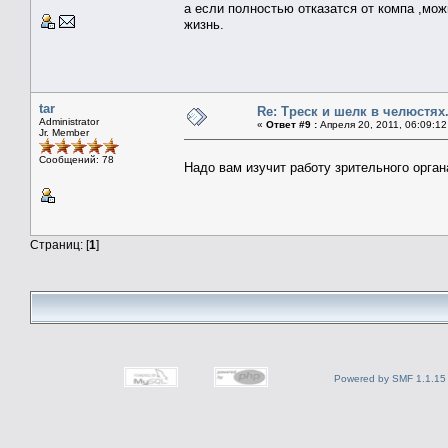
а если полностью отказатся от компа ,мож
жизнь.
tar
Re: Треск и шелк в челюстях
Administrator
«
Ответ #9 :
Апреля 20, 2011, 06:09:12
Jr. Member
Сообщений: 78
Надо вам изучит работу зрительного орган
Страниц: [
1
]
Powered by SMF 1.1.15