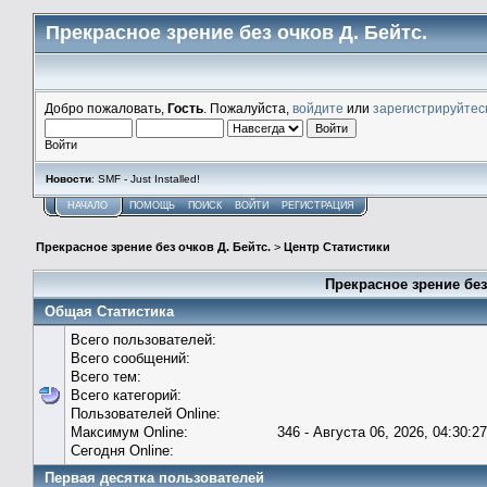
Прекрасное зрение без очков Д. Бейтс.
Добро пожаловать,
Гость
. Пожалуйста,
войдите
или
зарегистрируйтес
Войти
Новости
: SMF - Just Installed!
НАЧАЛО
ПОМОЩЬ
ПОИСК
ВОЙТИ
РЕГИСТРАЦИЯ
Прекрасное зрение без очков Д. Бейтс.
>
Центр Статистики
Прекрасное зрение без
Общая Статистика
Всего пользователей:
Всего сообщений:
Всего тем:
Всего категорий:
Пользователей Online:
Максимум Online:
346 - Августа 06, 2026, 04:30:2
Сегодня Online:
Первая десятка пользователей