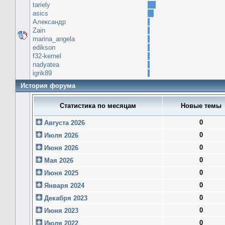
tariely
asics
Александр
Zain
marina_angela
edikson
f32-kernel
nadyatea
igrik89
История форума
Статистика по месяцам
Новые темы
0
Августа 2026
0
Июля 2026
0
Июня 2026
0
Мая 2026
0
Июня 2025
0
Января 2024
0
Декабря 2023
0
Июня 2023
0
Июля 2022